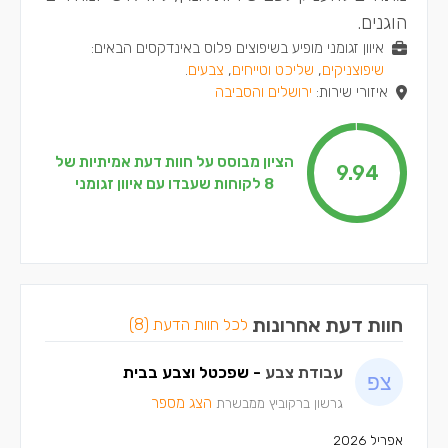
הוגנים.
איוון זגומני מופיע בשיפוצים פלוס באינדקסים הבאים:
שיפוצניקים
,
שליכט וטייחים
,
צבעים
.
איזורי שירות:
ירושלים והסביבה
הציון מבוסס על חוות דעת אמיתיות של
9.94
8 לקוחות שעבדו עם איוון זגומני
חוות דעת אחרונות
לכל חוות הדעת (8)
עבודת צבע
- שפכטל וצבע בבית
הצג מספר
גרשון ברקוביץ ממבשרת
אפריל 2026