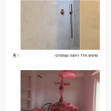
שיפוץ חדר רחצה קומפלט
3