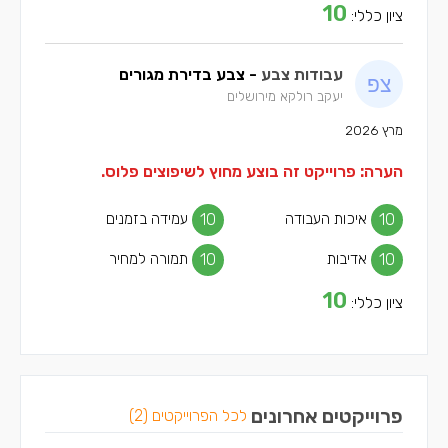
10
ציון כללי:
עבודות צבע
- צבע בדירת מגורים
יעקב רולקא מירושלים
מרץ 2026
הערה: פרוייקט זה בוצע מחוץ לשיפוצים פלוס.
10
איכות העבודה
10
עמידה בזמנים
10
אדיבות
10
תמורה למחיר
10
ציון כללי:
פרוייקטים אחרונים
לכל הפרוייקטים (2)