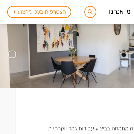
מי אנחנו
הצטרפות בעלי מקצוע +
באזור המרכז והשפלה. EVEN שיפוצים ובנייה מתמחה בביצוע עבודות גמר יוקרתיות