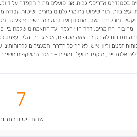
ים בסטנדרט אדריכלי גבוה. אנו פועלים מתוך הקפדה על דיוק,
 ועיצוביות, תוך שימוש בחומרי גלם מובחרים ושיטות עבודה מ
ויקטים מורכבים משלב התכנון ועד למסירה, בשיתוף פעולה מלא
 מחיבורי החומרים, דרך קווי הגמר ועד התאמה מושלמת בין פו
הה נמדדות לא רק בתוצאה הסופית, אלא גם בתהליך עצמו. לכן 
ללים אלגנטיים, מוקפדים ועל ־זמניים – כאלה המשקפים חשיבה
7
שנות ניסיון בתחום