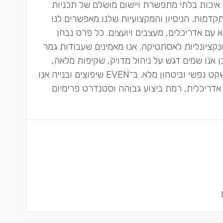
 איכות בלתי מתפשרת ויישום מושלם של תכניות
תקדמות. הניסיון והמקצועיות שלנו מאפשרים לנו
 עם אדריכלים, מעצבים ויועצים. כל פרט נבחן
נקציונליות לאסתטיקה. אנו מאמינים שעבודות גמר
אנו שמים דגש על ניהול מדויק, שקיפות מלאה,
עמידה בלוחות זמנים וליווי אישי לאורך כל הדרך, המעניקים ללקוחותינו שקט נפשי וביטחון מלא. ב־EVEN שיפוצים ובנייה אנו
 אדריכלית, רמת ביצוע גבוהה וסטנדרט פרימיום