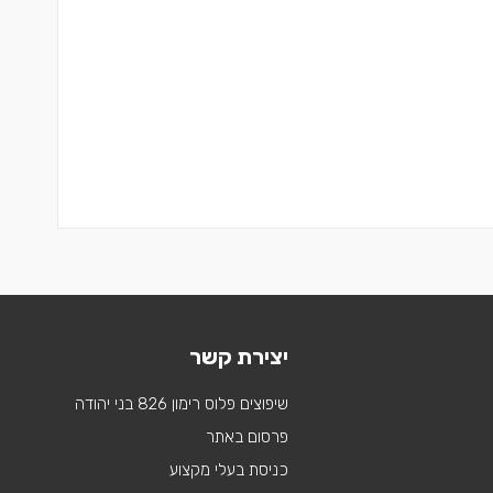
יצירת קשר
שיפוצים פלוס רימון 826 בני יהודה
פרסום באתר
כניסת בעלי מקצוע