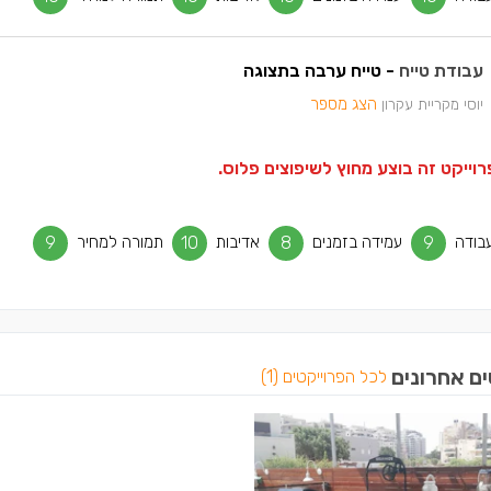
עבודת טייח
- טייח ערבה בתצוגה
הצג מספר
יוסי מקריית עקרון
וייקט זה בוצע מחוץ לשיפוצים פלוס.
בודה
9
עמידה בזמנים
8
אדיבות
10
תמורה למחיר
9
ים אחרונים
לכל הפרוייקטים (1)