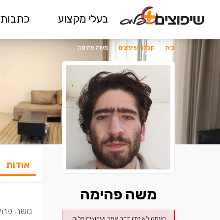
בעלי מקצוע
כתבות 
בית
>
קבלני שיפוצים
>
משה פהימה
אודות
משה פהימה
העסק לא זמין דרך אתר שיפוצים פלוס.