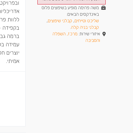
ובפרויקט
משה פהימה מופיע בשיפוצים פלוס
אדריכליות
באינדקסים הבאים:
ללוות פר
שליכט וטייחים
,
קבלני שיפוצים
,
בקפידה –
קבלני בניה קלה
.
איזורי שירות:
מרכז, השפלה
ברמה גבו
והסביבה
יוצרים ח
אמיתי.