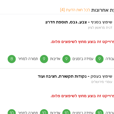
ת אחרונות
לכל חוות הדעת (4)
שיפוץ בסניף
- צבע, גבס, תוספת חדרון
דנית מראשון לציון
וייקט זה בוצע מחוץ לשיפוצים פלוס.
בודה
9
עמידה בזמנים
9
אדיבות
9
תמורה למחיר
8
שיפוץ בעסק
- נקודות תקשורת, חציבה ועוד
עומרי מירושלים
וייקט זה בוצע מחוץ לשיפוצים פלוס.
בודה
10
עמידה בזמנים
10
אדיבות
10
תמורה למחיר
10