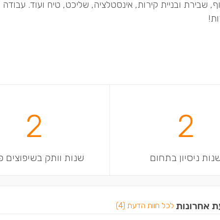
ף, שבירת ובניית קירות, אינסטלציה, שליכט, טיח ועוד. עבודה 
ת!
2
2
נות ניסיון בתחום
שנות וותק בשיפוצים פ
ת אחרונות
לכל חוות הדעת (4)