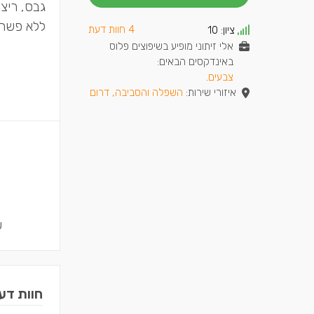
גבס, ריצו
ללא פשרו
4 חוות דעת
ציון:
10
אלי זיתוני מופיע בשיפוצים פלוס
באינדקסים הבאים:
צבעים
.
איזורי שירות:
השפלה והסביבה, דרום
ש
חוות דע