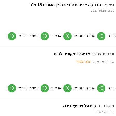
ריצוף
- הדבקה אריחים לובי בבניין מגורים 15 מ"ר
נעומי מבאר שבע
בודה
10
עמידה בזמנים
10
אדיבות
10
תמורה למחיר
10
עבודת צבע
- צביעה ותיקונים לבית
הצג מספר
אורי מבאר שבע
בודה
10
עמידה בזמנים
10
אדיבות
10
תמורה למחיר
10
פיקוח
- פיקוח על שיפוץ דירה
יהודה מאשדוד