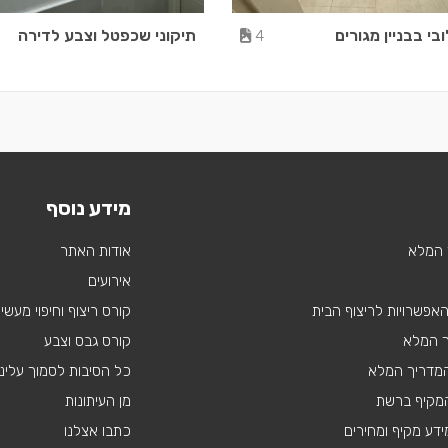
ובי בבניין מגורים
תיקוני שכפטל וצבע לדירה
4
מידע נוסף
 המלא
אודות האתר
אירועים
 האפשרויות לריצוף הבית
קורס ריצוף וחיפוי מעשי
ך המלא
קורס גבס וצבע
 המדריך המלא
כל הסיבות לסמוך עלינו
מקיף ברשת
מן העיתונות
דע מקיף ומחירים
כתבו אצלנו