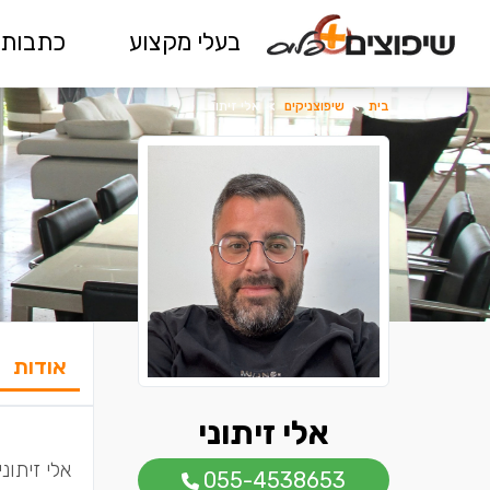
בעלי מקצוע
כתבות 
בית
>
שיפוצניקים
>
אלי זיתוני
אודות
אלי זיתוני
אלי זיתונ
055-4538653