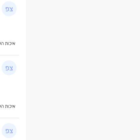
איכות הע
איכות הע