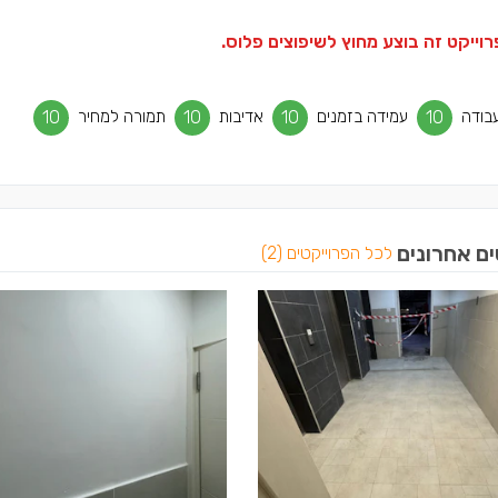
וייקט זה בוצע מחוץ לשיפוצים פלוס.
בודה
10
עמידה בזמנים
10
אדיבות
10
תמורה למחיר
10
ים אחרונים
לכל הפרוייקטים (2)