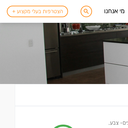
מי אנחנו
הצטרפות בעלי מקצוע +
ים- צבע,