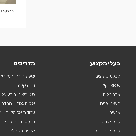
ריצוף ל
בעלי מקצוע
מדריכים
קבלני שיפוצים
שיפוץ דירה: המדריך
שיפוצניקים
בניה קלה
אדריכלים
סוגי ריצוף: מידע על
מעצבי פנים
איטום גגות - המדרי
צבעים
עבודות אלומיניום -
קבלני גבס
פרקטים - המדריך ה
קבלני בניה קלה
אבנים משתלבות - מי