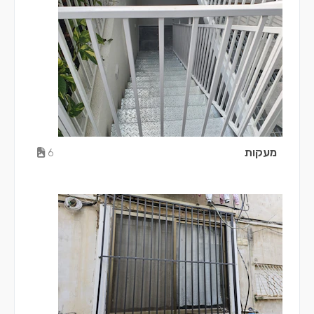
מעקות
6