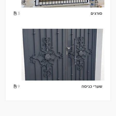
סורגים
3
שערי כניסה
9