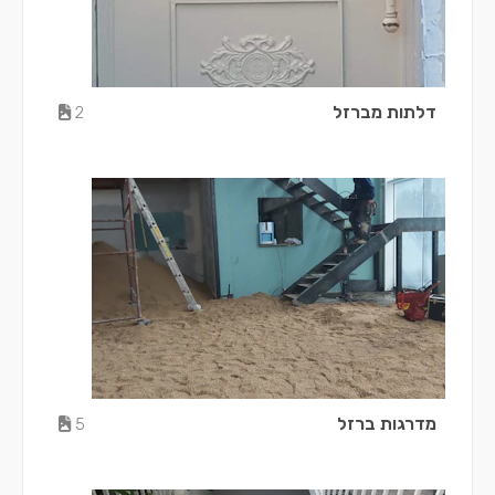
דלתות מברזל
2
מדרגות ברזל
5