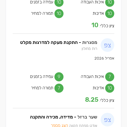
10
איכות העבודה
10
עמידה בזמנים
10
אדיבות
10
תמורה למחיר
10
ציון כללי:
מסגרות
- התקנת מעקה למדרגות מקלט
רות מחולון
אפריל 2026
7
איכות העבודה
9
עמידה בזמנים
10
אדיבות
7
תמורה למחיר
8.25
ציון כללי:
שער ברזל
- מדידה, מכירה והתקנה
הצג מספר
אודט מפתח תקווה