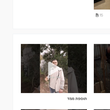
15
תוספת ממד