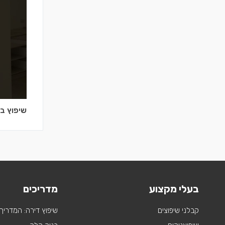
שיפוץ בי
בעלי מקצוע
מדריכים
קבלני שיפוצים
שיפוץ דירה: המדריך