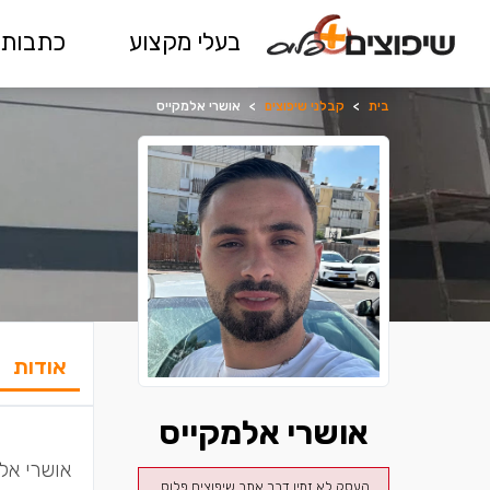
בעלי מקצוע
כתבות 
בית
>
קבלני שיפוצים
>
אושרי אלמקייס
אודות
אושרי אלמקייס
אושרי אלמ
העסק לא זמין דרך אתר שיפוצים פלוס.