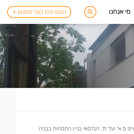
מי אנחנו
הצטרפות בעלי מקצוע +
ם מ א' ועד ת', הנדסאי בניין התמחות בבניה