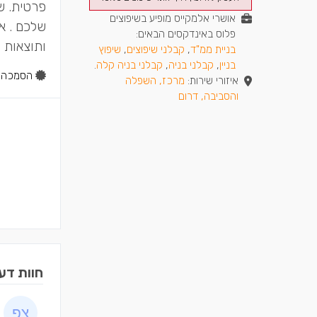
פרטית. ש
אושרי אלמקייס מופיע בשיפוצים
שלכם . אנ
פלוס באינדקסים הבאים:
ותוצאות 
בניית ממ"ד
,
קבלני שיפוצים
,
שיפוץ
בניין
,
קבלני בניה
,
קבלני בניה קלה
.
הסמכה:
איזורי שירות:
מרכז, השפלה
והסביבה, דרום
חוות דע