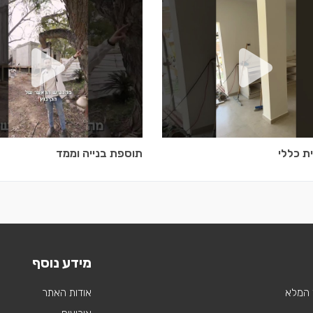
ת כללי
תוספת בנייה וממד
מידע נוסף
 המלא
אודות האתר