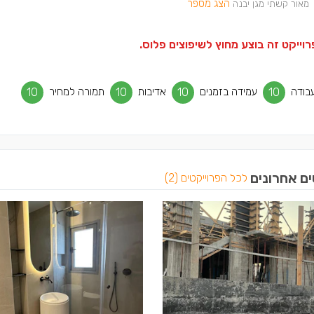
הצג מספר
מאור קשתי מגן יבנה
וייקט זה בוצע מחוץ לשיפוצים פלוס.
בודה
10
עמידה בזמנים
10
אדיבות
10
תמורה למחיר
10
ים אחרונים
לכל הפרוייקטים (2)