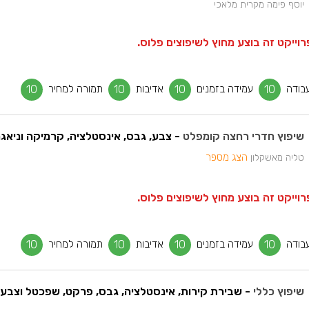
יוסף פימה מקרית מלאכי
וייקט זה בוצע מחוץ לשיפוצים פלוס.
בודה
10
עמידה בזמנים
10
אדיבות
10
תמורה למחיר
10
שיפוץ חדרי רחצה קומפלט
- צבע, גבס, אינסטלציה, קרמיקה וניאגר
הצג מספר
טליה מאשקלון
וייקט זה בוצע מחוץ לשיפוצים פלוס.
בודה
10
עמידה בזמנים
10
אדיבות
10
תמורה למחיר
10
שיפוץ כללי
- שבירת קירות, אינסטלציה, גבס, פרקט, שפכטל וצבע.