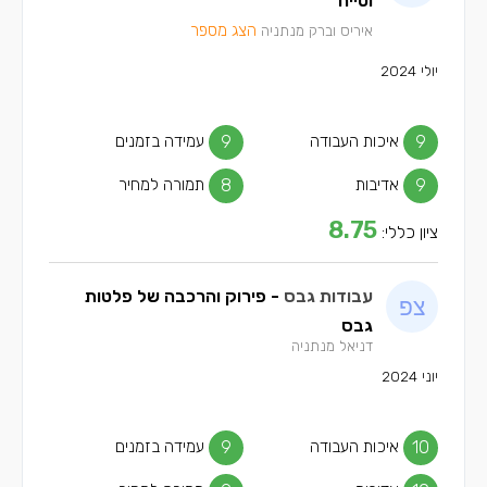
וטייח
הצג מספר
איריס וברק מנתניה
יולי 2024
9
איכות העבודה
9
עמידה בזמנים
9
אדיבות
8
תמורה למחיר
8.75
ציון כללי:
עבודות גבס
- פירוק והרכבה של פלטות
גבס
דניאל מנתניה
יוני 2024
10
איכות העבודה
9
עמידה בזמנים