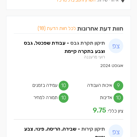
איזורי שירות:
השרון והסביבה, מרכז
חוות דעת אחרונות
לכל חוות הדעת (18)
תיקון תקרת גבס
- עבודת שפכטל, גבס
וצבע בתקרה קיימת
רועי מרעננה
אוגוסט 2024
9
איכות העבודה
10
עמידה בזמנים
10
אדיבות
10
תמורה למחיר
9.75
ציון כללי:
תיקון קירות
- שבירה, הריסה, פינוי, צבע