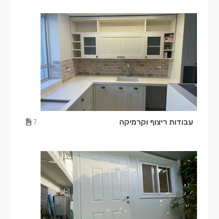
עבודות ריצוף וקרמיקה
7