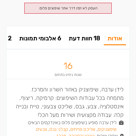
העסק לא זמין דרך אתר שיפוצים פלוס.
אודות
18 חוות דעת
6 אלבומי תמונות
2 סרטונים
16
שנות ניסיון בתחום
לידן ערבה, שיפוצניק באזור השרון והמרכז.
מתמחה בכל עבודות השיפוצים: קרמיקה, ריצוף,
אינסטלציה, צבע, גבס, שליכט צבעוני, טייח ובנייה
קלה. עבודה מקצועית ושירות מעל הכל!
לידן ערבה מופיע בשיפוצים פלוס באינדקסים הבאים:
שיפוצניקים
,
שליכט וטייחים
,
קבלני גבס
,
צבעים
.