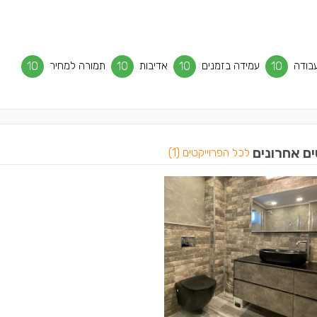
בודה
10
עמידה בזמנים
10
אדיבות
10
תמורה למחיר
10
ים אחרונים
לכל הפרוייקטים (1)