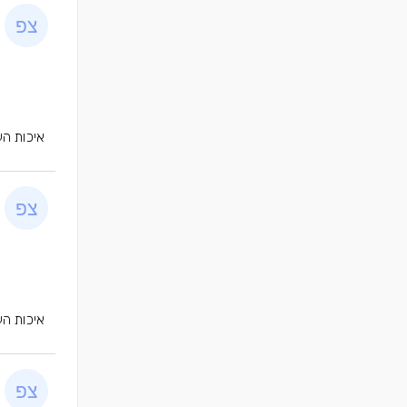
איכות הע
איכות הע