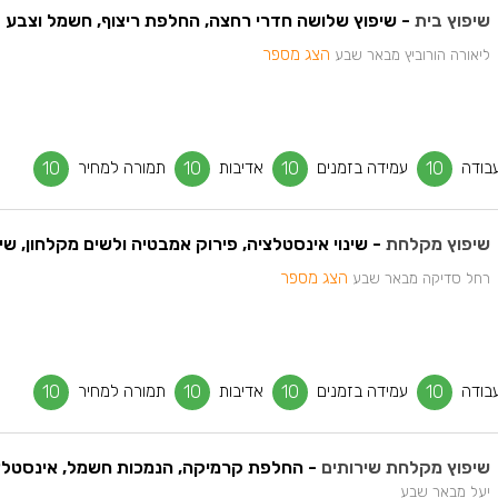
שיפוץ בית
- שיפוץ שלושה חדרי רחצה, החלפת ריצוף, חשמל וצבע
הצג מספר
ליאורה הורוביץ מבאר שבע
בודה
10
עמידה בזמנים
10
אדיבות
10
תמורה למחיר
10
שיפוץ מקלחת
- שינוי אינסטלציה, פירוק אמבטיה ולשים מקלחון, שינו
הצג מספר
רחל סדיקה מבאר שבע
בודה
10
עמידה בזמנים
10
אדיבות
10
תמורה למחיר
10
שיפוץ מקלחת שירותים
- החלפת קרמיקה, הנמכות חשמל, אינסטלצ
יעל מבאר שבע