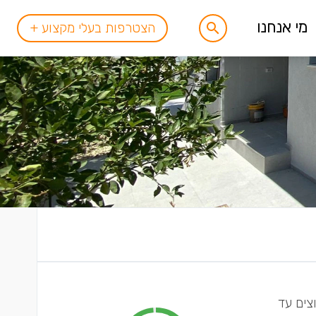
מי אנחנו
הצטרפות בעלי מקצוע +
צים עד