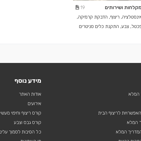
מקלחות ושירותים
19
אינסטלציה, ריצוף, הדבקת קרמיקה,
פכטל, צבע, התקנת כלים סניטרים
מידע נוסף
 המלא
אודות האתר
אירועים
 האפשרויות לריצוף הבית
קורס ריצוף וחיפוי מעשי
ך המלא
קורס גבס וצבע
 המדריך המלא
כל הסיבות לסמוך עלינו