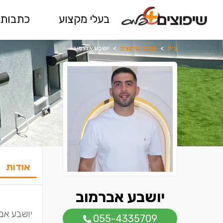
בעלי מקצוע
כתבות 
בית
>
קבלני שיפוצים
>
יושבע אברמוב
אודות
יושבע אברמוב
יושבע אב
055-4335709