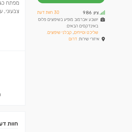
מפתח כגון
צבעוני, ע
30 חוות דעת
ציון:
9.86
יושבע אברמוב מופיע בשיפוצים פלוס
באינדקסים הבאים:
שליכט וטייחים
,
קבלני שיפוצים
.
איזורי שירות:
דרום
ש
חוות דע