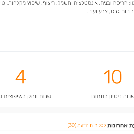
: הריסה ובניה, אינסטלציה, חשמל, ריצוף, שיפוץ מקלחות, טיי
בודות גבס, צבע ועוד.
4
10
נות ניסיון בתחום
שנות וותק בשיפוצים פ
ת אחרונות
לכל חוות הדעת (30)