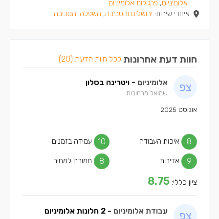
אלומיניום
,
פרגולות אלומיניום
.
איזורי שירות:
ירושלים והסביבה, השפלה והסביבה
חוות דעת אחרונות
לכל חוות הדעת (20)
אלומיניום
- ויטרינה בסלון
שמואל מרחובות
אוגוסט 2025
8
איכות העבודה
10
עמידה בזמנים
9
אדיבות
8
תמורה למחיר
8.75
ציון כללי:
עבודת אלומיניום
- 2 חלונות אלומיניום