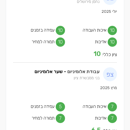
נחמן מירושלים
יולי 2025
10
איכות העבודה
10
עמידה בזמנים
10
אדיבות
10
תמורה למחיר
10
ציון כללי:
עבודת אלומיניום
- שער אלומיניום
בני ממבשרת ציון
מרץ 2025
7
איכות העבודה
5
עמידה בזמנים
7
אדיבות
7
תמורה למחיר