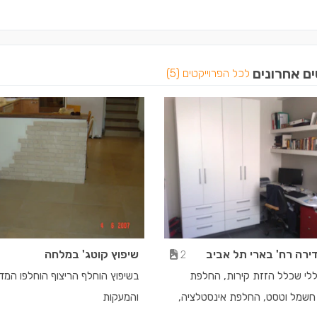
ים אחרונים
לכל הפרוייקטים (5)
ירה רח' בארי תל אביב
שיפוץ קוטג' במלחה
2
ללי שכלל הזזת קירות, החלפת
בשיפוץ הוחלף הריצוף הוחלפו המד
שמל וטסט, החלפת אינסטלציה,
והמעקות