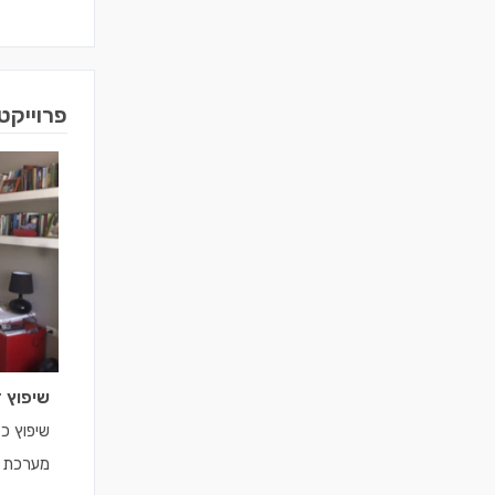
פרוייקט
שיפוץ ד
שיפוץ כ
מערכת ח