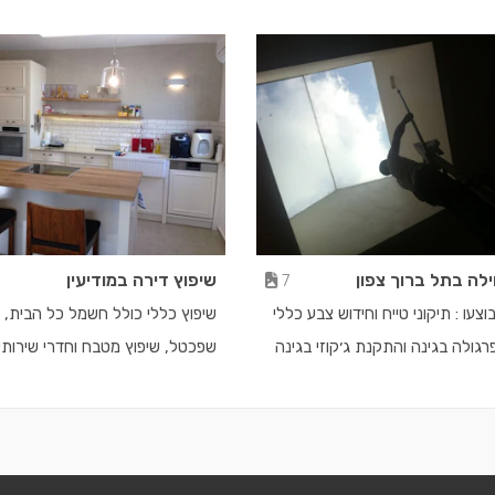
טבח ארון אמבטיה וארונות
ילה בתל ברוך צפון
שיפוץ דירה במודיעין
7
וצעו : תיקוני טייח וחידוש צבע כללי
שיפוץ כללי כולל חשמל כל הבית, 
פרגולה בגינה והתקנת ג׳קוזי בגינה
שפכטל, שיפוץ מטבח וחדרי שירותי
ואמבטיה, צנרת חדשה, ריצוף ועבוד