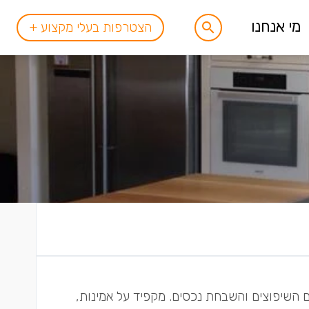
מי אנחנו
הצטרפות בעלי מקצוע +
 ירושלים. בתחום משנת 2003 מתעסק בתחום השיפוצים והשבחת נכסים. מקפיד על אמינות,