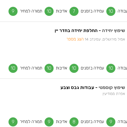
בודה
10
עמידה בזמנים
7
אדיבות
10
תמורה למחיר
9
שיפוץ יחידה
- החלפת יחידה בחדר יין
הצג מספר
אמיל מירושלים, עמינדב 14
בודה
10
עמידה בזמנים
10
אדיבות
10
תמורה למחיר
10
שיפוץ קוסמטי
- עבודות גבס וצבע
אפרת ממודיעין
בודה
9
עמידה בזמנים
8
אדיבות
9
תמורה למחיר
9