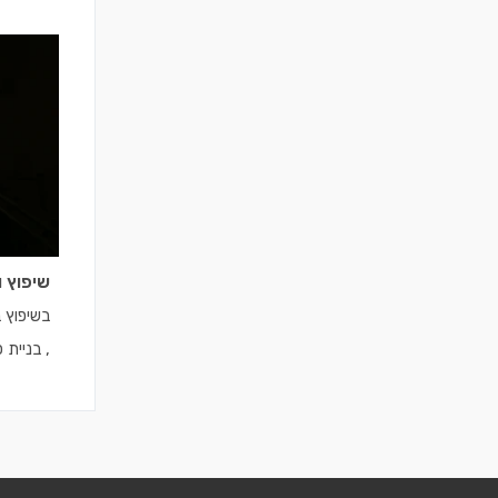
התקנת מ
בלדרים
שיפוץ ו
בשיפוץ ב
, בניית 