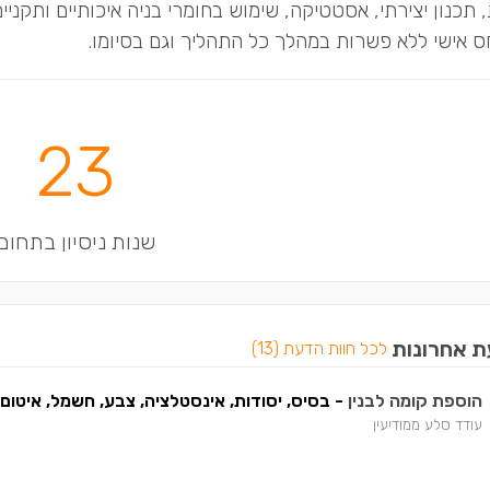
 תכנון יצירתי, אסטטיקה, שימוש בחומרי בניה איכותיים ותקניי
חס אישי ללא פשרות במהלך כל התהליך וגם בסיומו.
23
שנות ניסיון בתחום
ת אחרונות
לכל חוות הדעת (13)
הוספת קומה לבנין
- בסיס, יסודות, אינסטלציה, צבע, חשמל, איטום, ר
עודד סלע ממודיעין