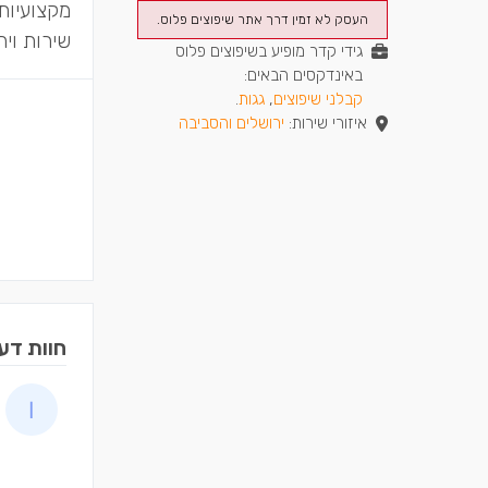
מקצועיות,
העסק לא זמין דרך אתר שיפוצים פלוס.
שירות וי
גידי קדר מופיע בשיפוצים פלוס
באינדקסים הבאים:
קבלני שיפוצים
,
גגות
.
איזורי שירות:
ירושלים והסביבה
חוות דע