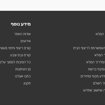
מידע נוסף
 המלא
אודות האתר
אירועים
 האפשרויות לריצוף הבית
קורס ריצוף וחיפוי מעשי
ך המלא
קורס גבס וצבע
 המדריך המלא
כל הסיבות לסמוך עלינו
מקיף ברשת
מן העיתונות
דע מקיף ומחירים
כתבו אצלנו
יך השלם
תקנון
ה שחשוב שתדעו