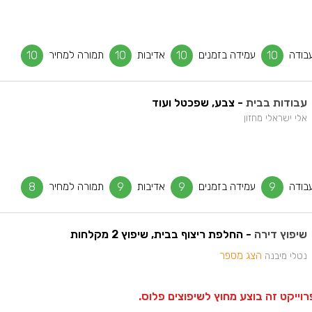
בודה
10
עמידה בזמנים
10
אדיבות
10
תמורה למחיר
10
עבודות בבית
- צבע, שפכטל ועוד
אלי ישראלי מחזון
בודה
9
עמידה בזמנים
9
אדיבות
9
תמורה למחיר
8
שיפוץ דירה
- החלפת ריצוף בבית, שיפוץ 2 מקלחות
הצג מספר
נטלי מיבנה
וייקט זה בוצע מחוץ לשיפוצים פלוס.