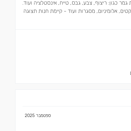
מר כגון: ריצוף, צבע, גבס, טייח, אינסטלציה ועוד.
ם, אלומיניום, מסגרות ועוד - קיימת חנות תצוגה
ספטמבר 2025