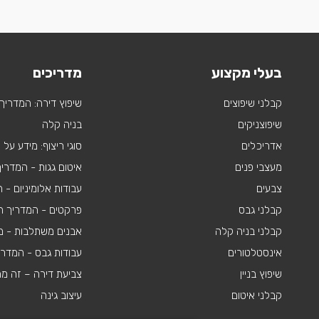
בעלי מקצוע
מדריכים
קבלני שיפוצים
שיפוץ דירה: המדריך
שיפוצניקים
בניה קלה
אדריכלים
סוגי ריצוף: מידע על
מעצבי פנים
איטום גגות - המדרי
צבעים
עבודות אלומיניום -
קבלני גבס
פרקטים - המדריך ה
קבלני בניה קלה
אבנים משתלבות - מי
אינסטלטורים
עבודות גבס - המדר
שיפוץ בניין
צביעת דירה – זה מ
קבלני איטום
עיצוב גינה