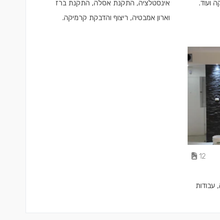
 ועוד.
אינסטלציה, התקנת אסלה, התקנת ברז
וארון אמבטיה, ריצוף והדבקת קרמיקה.
12
 עבודות
פוי קירות