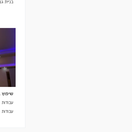
בניית ג
שיפוץ 
עבודות 
עבודות ר
גבס וצב