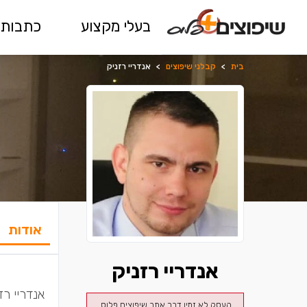
בעלי מקצוע
כתבות 
בית
>
קבלני שיפוצים
>
אנדריי רזניק
אודות
אנדריי רזניק
אנדריי רז
העסק לא זמין דרך אתר שיפוצים פלוס.