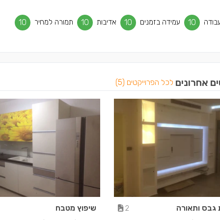
בודה
10
עמידה בזמנים
10
אדיבות
10
תמורה למחיר
10
ים אחרונים
לכל הפרוייקטים (5)
 גבס ותאורה
שיפוץ מטבח
2