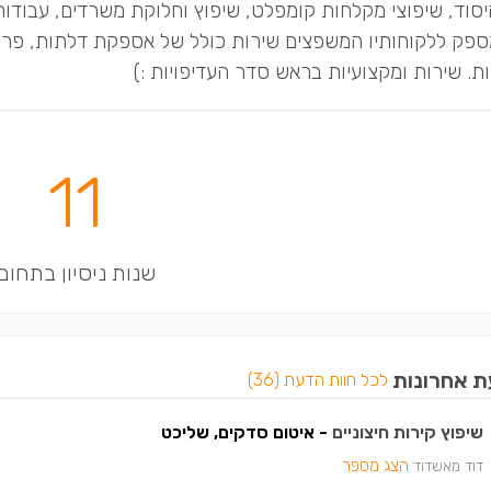
סוד, שיפוצי מקלחות קומפלט, שיפוץ וחלוקת משרדים, עבודות ג
מספק ללקוחותיו המשפצים שירות כולל של אספקת דלתות, פרקטי
. שירות ומקצועיות בראש סדר העדיפויות :)
11
שנות ניסיון בתחום
ת אחרונות
לכל חוות הדעת (36)
שיפוץ קירות חיצוניים
- איטום סדקים, שליכט
הצג מספר
דוד מאשדוד