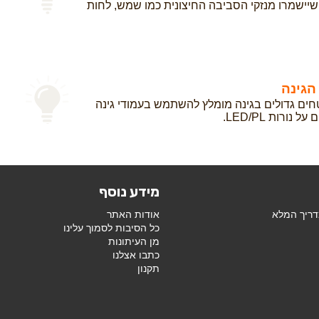
שיישמרו מנזקי הסביבה החיצונית כמו שמש, לחות
הגינה
חים גדולים בגינה מומלץ להשתמש בעמודי גינה
נורות LED/PL.
מידע נוסף
דריך המלא
אודות האתר
כל הסיבות לסמוך עלינו
מן העיתונות
כתבו אצלנו
תקנון