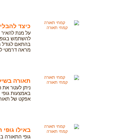
כיצד להבלי
קמחי תאורה
על מנת להאיר צ
בהתאם לגודל ה
מראה דרמטי לג
תאורה בשילו
קמחי תאורה
ניתן לעטר את ה
באמצעות גופי 
אפקט של תאור
באילו גופי
קמחי תאורה
גופי התאורה בג