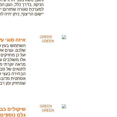
הניקוז. בדרך כלל, הגנן 
למערכת סגורה שתזרום ישי
יישום הריצוף, ניתן יהיה ל
איזה סוגי ע
GREEN
השתמשו בעץ טיק
שלכם. עצים אלו
ועל כן מחזיקים 
אלו משולבים עם
מראה יוקרתי מ
לתנאים של סביב
הבחירה בעצי קו
אסתטית מדובר 
שמחזיק זמן רב 
שיקולים בב
GREEN
גלם נוספים