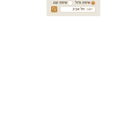
שיפוץ גדול
שיפוץ קטן
יישוב: