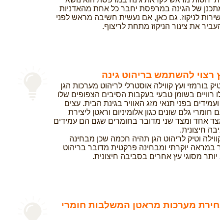
המתכנן של הגינה במרפסת יחבר כל אחת מהאדניות
רות לניקוז. גם כאן, אם נעשית חשיבה מראש לפני
העביר את צינור הניקוז מתחת לריצוף.
ץ רצוי להשתמש בריהוט גינה
 בורמזי ועץ קווילה אוסטרלי לריהוט מערכות הגן
 רוויים בשומן טבעי בעקבות הסיבים הצפופים שלו
ועמידים בפני תנאי מזג האוויר בגינת הבית. עצים
 חומרי גלם שונים כגון אלומיניום וראטן ליצירת
צד אחד ומצד שני מדובר בחומרים שגם הם עמידים
ה חיצונית.
וילה וטיק לריהוט הגן תהיה חכמה שכן מבחינה
במראה יוקרתי ומבחינה פרקטית מדובר בריהוט
יותר מסוגי עץ אחרים בסביבה חיצונית.
חירת מערכות מראטן המשלבות חומרי