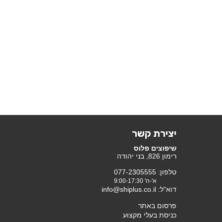
יצירת קשר
שיפוצים פלוס
רימון 826, בני יהודה
טלפון: 077-2305555
א'-ה' 9:00-17:30
דוא"ל: info@shiplus.co.il
פרסום באתר
כניסת בעלי מקצוע